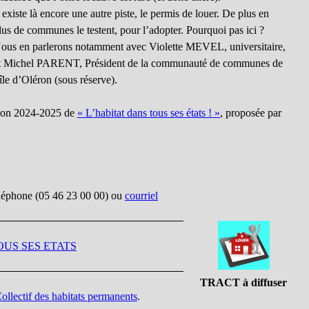
l existe là encore une autre piste, le permis de louer. De plus en
lus de communes le testent, pour l’adopter. Pourquoi pas ici ?
ous en parlerons notamment avec Violette MEVEL, universitaire,
t Michel PARENT, Président de la communauté de communes de
’île d’Oléron (sous réserve).
aison 2024-2025 de
« L’habitat dans tous ses états ! »
, proposée par
téléphone (05 46 23 00 00) ou
courriel
OUS SES ETATS
TRACT à diffuser
ollectif des habitats permanents
.