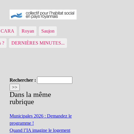
ue CARA
Royan
Saujon
s ?
DERNIÈRES MINUTES...
Rechercher :
Dans la même
rubrique
Municipales 2026 : Demandez le
programme !
Quand l’IA imagine le logement