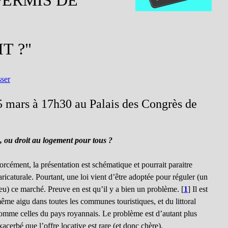
PERMIS DE
T ?"
sser
5 mars à 17h30 au Palais des Congrès de
, ou droit au logement pour tous ?
orcément, la présentation est schématique et pourrait paraitre
aricaturale. Pourtant, une loi vient d’être adoptée pour réguler (un
eu) ce marché. Preuve en est qu’il y a bien un problème.
[
1
]
Il est
ême aigu dans toutes les communes touristiques, et du littoral
omme celles du pays royannais. Le problème est d’autant plus
xacerbé que l’offre locative est rare (et donc chère).