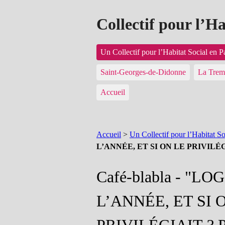
Collectif pour l’H
Un Collectif pour l’Habitat Social en 
Saint-Georges-de-Didonne
La Trem
Accueil
Accueil
>
Un Collectif pour l’Habitat S
L’ANNÉE, ET SI ON LE PRIVILÉG
Café-blabla - "L
L’ANNÉE, ET SI 