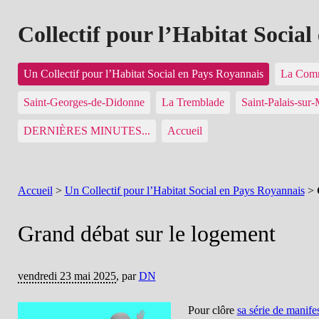
Collectif pour l’Habitat Socia
Un Collectif pour l’Habitat Social en Pays Royannais
La Comm
Saint-Georges-de-Didonne
La Tremblade
Saint-Palais-sur
DERNIÈRES MINUTES...
Accueil
Accueil
>
Un Collectif pour l’Habitat Social en Pays Royannais
>
Grand débat sur le logement
vendredi 23 mai 2025
,
par
DN
Pour clôre
sa série de manife