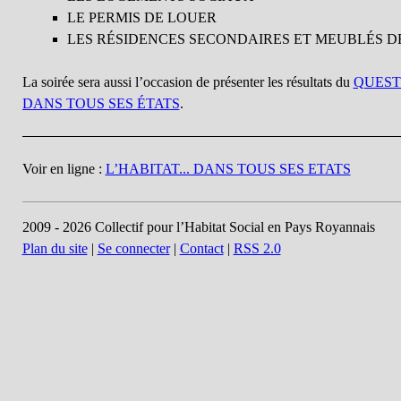
LE PERMIS DE LOUER
LES RÉSIDENCES SECONDAIRES ET MEUBLÉS D
La soirée sera aussi l’occasion de présenter les résultats du
QUEST
DANS TOUS SES ÉTATS
.
Voir en ligne :
L’HABITAT... DANS TOUS SES ETATS
2009 - 2026 Collectif pour l’Habitat Social en Pays Royannais
Plan du site
|
Se connecter
|
Contact
|
RSS 2.0