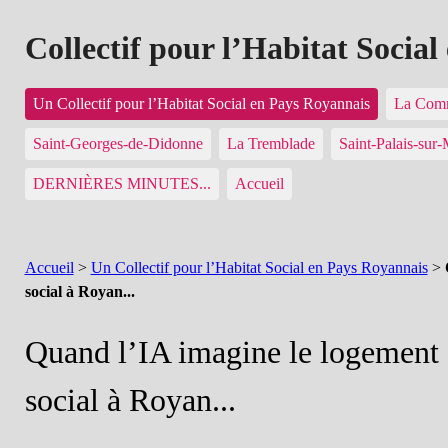
Collectif pour l’Habitat Socia
Un Collectif pour l’Habitat Social en Pays Royannais
La Comm
Saint-Georges-de-Didonne
La Tremblade
Saint-Palais-sur
DERNIÈRES MINUTES...
Accueil
Accueil
>
Un Collectif pour l’Habitat Social en Pays Royannais
>
social à Royan...
Quand l’IA imagine le logement
social à Royan...