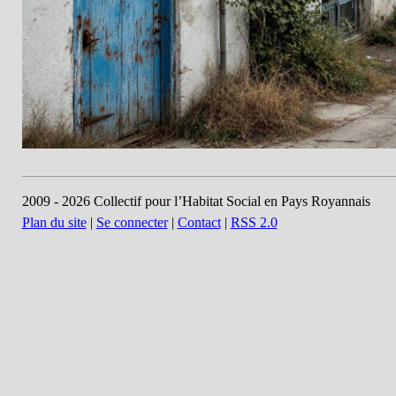
2009 - 2026 Collectif pour l’Habitat Social en Pays Royannais
Plan du site
|
Se connecter
|
Contact
|
RSS 2.0