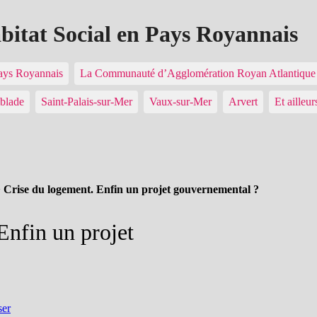
abitat Social en Pays Royannais
Pays Royannais
La Communauté d’Agglomération Royan Atlantiq
blade
Saint-Palais-sur-Mer
Vaux-sur-Mer
Arvert
Et ailleur
>
Crise du logement. Enfin un projet gouvernemental ?
Enfin un projet
ser