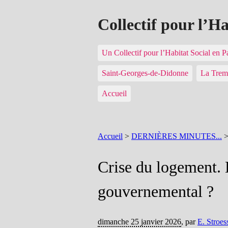
Collectif pour l’H
Un Collectif pour l’Habitat Social en 
Saint-Georges-de-Didonne
La Trem
Accueil
Accueil
>
DERNIÈRES MINUTES...
Crise du logement. 
gouvernemental ?
dimanche 25 janvier 2026
,
par
E. Stroes