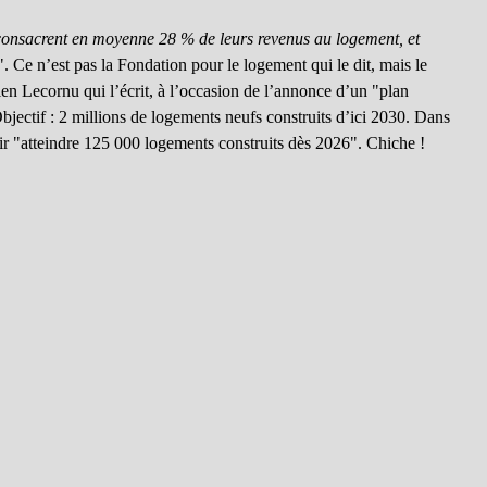
s consacrent en moyenne 28 % de leurs revenus au logement, et
". Ce n’est pas la Fondation pour le logement qui le dit, mais le
n Lecornu qui l’écrit, à l’occasion de l’annonce d’un "plan
bjectif : 2 millions de logements neufs construits d’ici 2030. Dans
oir "atteindre 125 000 logements construits dès 2026". Chiche !