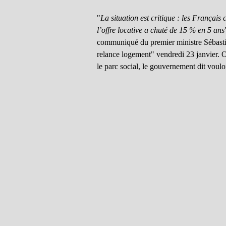
"
La situation est critique : les Françai
l’offre locative a chuté de 15 % en 5 ans
communiqué du premier ministre Sébastie
relance logement" vendredi 23 janvier. O
le parc social, le gouvernement dit voul