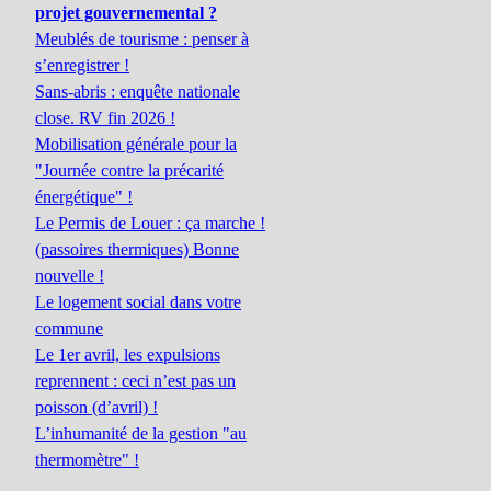
projet gouvernemental ?
Meublés de tourisme : penser à
s’enregistrer !
Sans-abris : enquête nationale
close. RV fin 2026 !
Mobilisation générale pour la
"Journée contre la précarité
énergétique" !
Le Permis de Louer : ça marche !
(passoires thermiques) Bonne
nouvelle !
Le logement social dans votre
commune
Le 1er avril, les expulsions
reprennent : ceci n’est pas un
poisson (d’avril) !
L’inhumanité de la gestion "au
thermomètre" !