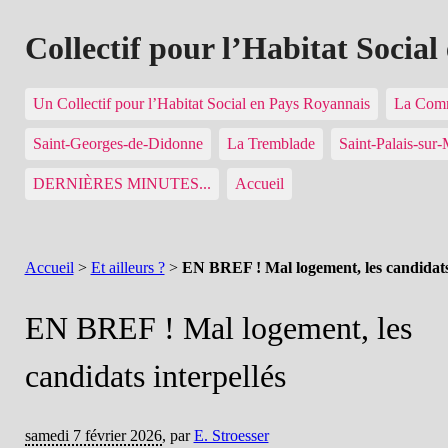
Collectif pour l’Habitat Socia
Un Collectif pour l’Habitat Social en Pays Royannais
La Comm
Saint-Georges-de-Didonne
La Tremblade
Saint-Palais-sur
DERNIÈRES MINUTES...
Accueil
Accueil
>
Et ailleurs ?
>
EN BREF ! Mal logement, les candidats 
EN BREF ! Mal logement, les
candidats interpellés
samedi 7 février 2026
,
par
E. Stroesser