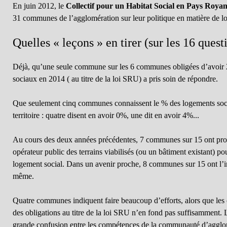
En juin 2012, le
Collectif pour un Habitat Social en Pays Royan
31 communes de l’agglomération sur leur politique en matière de l
Quelles « leçons » en tirer (sur les 16 quest
Déjà, qu’une seule commune sur les 6 communes obligées d’avoir
sociaux en 2014 ( au titre de la loi SRU) a pris soin de répondre.
Que seulement cinq communes connaissent le % des logements soci
territoire : quatre disent en avoir 0%, une dit en avoir 4%...
Au cours des deux années précédentes, 7 communes sur 15 ont pro
opérateur public des terrains viabilisés (ou un bâtiment existant) po
logement social. Dans un avenir proche, 8 communes sur 15 ont l’in
même.
Quatre communes indiquent faire beaucoup d’efforts, alors que le
des obligations au titre de la loi SRU n’en fond pas suffisamment. 
grande confusion entre les compétences de la communauté d’agg