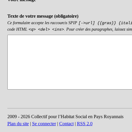
Texte de votre message (obligatoire)
Ce formulaire accepte les raccourcis SPIP
[->url] {{gras}} {ital
code HTML
. Pour créer des paragraphes, laissez sim
<q> <del> <ins>
2009 - 2026 Collectif pour l’Habitat Social en Pays Royannais
Plan du site
|
Se connecter
|
Contact
|
RSS 2.0