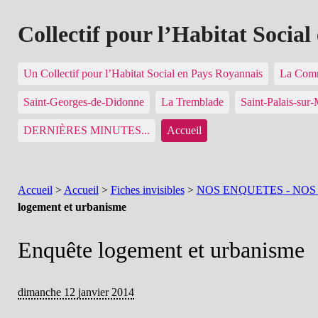
Collectif pour l’Habitat Socia
Un Collectif pour l’Habitat Social en Pays Royannais
La Comm
Saint-Georges-de-Didonne
La Tremblade
Saint-Palais-sur
DERNIÈRES MINUTES...
Accueil
Accueil
>
Accueil
>
Fiches invisibles
>
NOS ENQUETES - NOS
logement et urbanisme
Enquête logement et urbanisme
dimanche 12 janvier 2014