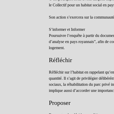
le Collectif pour un habitat social en pay
Son action s’exercera sur la communauté 
S’informer et Informer
Poursuivre l’enquête à partir du docume
d’analyse en pays royannais”, afin de comp
logement.
Réfléchir
Réfléchir sur l’habitat en rappelant qu’e
quantité. Il s’agit de privilégier délibé
sociaux, la réhabilitation du parc privé 
implique aussi d’accorder une importance
Proposer