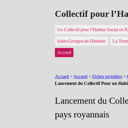
Collectif pour l’H
Un Collectif pour l’Habitat Social en 
Saint-Georges-de-Didonne
La Trem
Accueil
Accueil
>
Accueil
>
Fiches invisibles
>
Lancement du Collectif Pour un Habit
Lancement du Collec
pays royannais