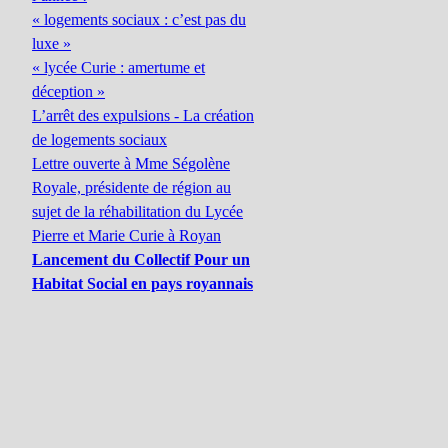
« logements sociaux : c’est pas du
luxe »
« lycée Curie : amertume et
déception »
L’arrêt des expulsions - La création
de logements sociaux
Lettre ouverte à Mme Ségolène
Royale, présidente de région au
sujet de la réhabilitation du Lycée
Pierre et Marie Curie à Royan
Lancement du Collectif Pour un
Habitat Social en pays royannais