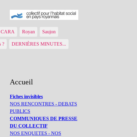
ue CARA
Royan
Saujon
s ?
DERNIÈRES MINUTES...
Accueil
Fiches invisibles
NOS RENCONTRES - DEBATS
PUBLICS
COMMUNIQUES DE PRESSE
DU COLLECTIF
NOS ENQUETES - NOS