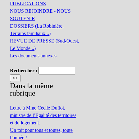
PUBLICATIONS
NOUS REJOINDRE - NOUS
SOUTENIR
DOSSIERS (La Robinière,
Terrains familiaux...)
REVUE DE PRESSE (Sud-Ouest,
Le Monde...)
Les documents annexes
Rechercher :
Dans la même
rubrique
Lettre à Mme Cécile Duflot,
ministre de l’Egalité des territoires
et du logement.
Un toit pour tous et toutes, toute
l’année !