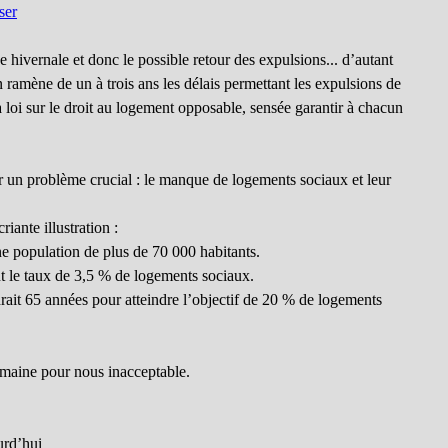
ser
 hivernale et donc le possible retour des expulsions... d’autant
n ramène de un à trois ans les délais permettant les expulsions de
la loi sur le droit au logement opposable, sensée garantir à chacun
ur un problème crucial : le manque de logements sociaux et leur
riante illustration :
 population de plus de 70 000 habitants.
nt le taux de 3,5 % de logements sociaux.
drait 65 années pour atteindre l’objectif de 20 % de logements
 humaine pour nous inacceptable.
urd’hui