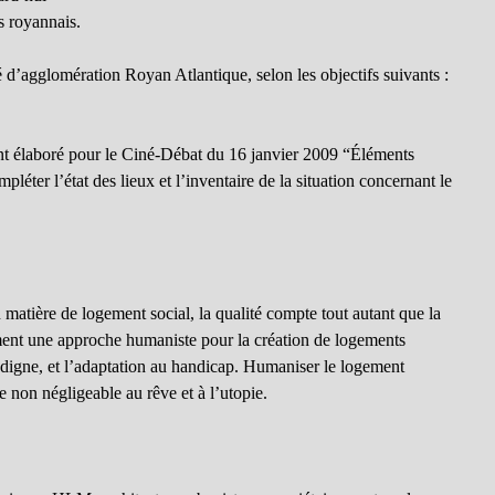
s royannais.
d’agglomération Royan Atlantique, selon les objectifs suivants :
nt élaboré pour le Ciné-Débat du 16 janvier 2009 “Éléments
léter l’état des lieux et l’inventaire de la situation concernant le
n matière de logement social, la qualité compte tout autant que la
rément une approche humaniste pour la création de logements
indigne, et l’adaptation au handicap. Humaniser le logement
 non négligeable au rêve et à l’utopie.