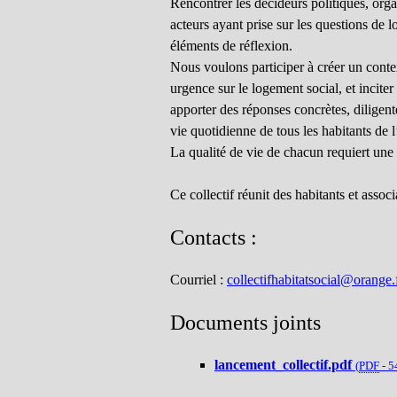
Rencontrer les décideurs politiques, org
acteurs ayant prise sur les questions de
éléments de réflexion.
Nous voulons participer à créer un conte
urgence sur le logement social, et incite
apporter des réponses concrètes, diligen
vie quotidienne de tous les habitants de
La qualité de vie de chacun requiert une
Ce collectif réunit des habitants et ass
Contacts :
Courriel :
collectifhabitatsocial@orange.
Documents joints
lancement_collectif.pdf
(
PDF
-
5