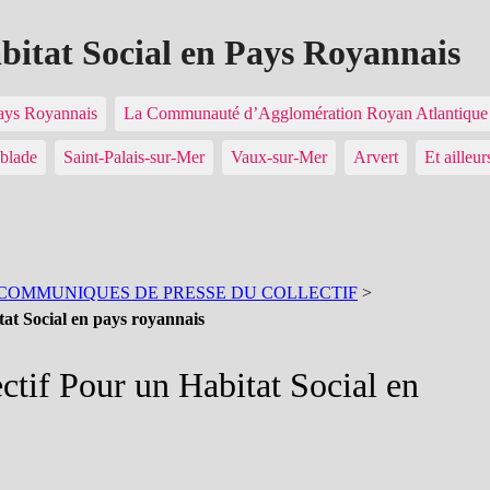
abitat Social en Pays Royannais
Pays Royannais
La Communauté d’Agglomération Royan Atlantiq
blade
Saint-Palais-sur-Mer
Vaux-sur-Mer
Arvert
Et ailleur
COMMUNIQUES DE PRESSE DU COLLECTIF
>
at Social en pays royannais
tif Pour un Habitat Social en