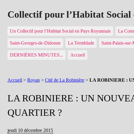
Collectif pour l’Habitat Socia
Un Collectif pour l’Habitat Social en Pays Royannais
La Comm
Saint-Georges-de-Didonne
La Tremblade
Saint-Palais-sur
DERNIÈRES MINUTES...
Accueil
Accueil
>
Royan
>
Cité de La Robinière
>
LA ROBINIERE : 
LA ROBINIERE : UN NOUVE
QUARTIER ?
jeudi 10 décembre 2015