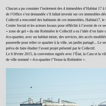
Chacun a pu constater l’isolement des 4 immeubles d’Habitat 17 à L
de l’Office s’est demandée s’il fallait investir sur ces immeubles dé
Collectif a rencontré des habitants de ces immeubles, Habitat17, le
Centre Social et les acteurs locaux pour réfléchir à l’avenir de ce s
« zone de gel » du site Robinière le Collectif a eu l’idée d’en faire 
éco-quartier, avec un habitat mixte, des services, des accès modifiés,
passerelle pour relier ce quartier à la ville, un jardin partagé... Le
prévu de faire étudier l’avant projet présenté par le Collectif.
Le 6 février 2015, la convention signée avec l’État, la Cara et la vill
de ville nommé « éco-quartier l’Yeuse-la Robinière ».