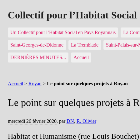
Collectif pour l’Habitat Socia
Un Collectif pour l’Habitat Social en Pays Royannais
La Comm
Saint-Georges-de-Didonne
La Tremblade
Saint-Palais-sur
DERNIÈRES MINUTES...
Accueil
Accueil
>
Royan
>
Le point sur quelques projets à Royan
Le point sur quelques projets à 
mercredi 26 février 2020
,
par
DN
,
R. Olivier
Habitat et Humanisme (rue Louis Bouchet)