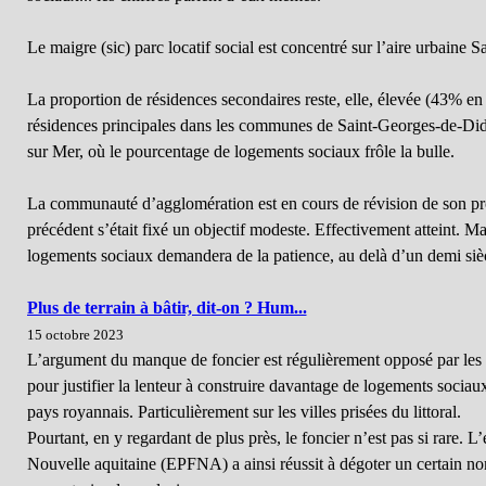
Le maigre (sic) parc locatif social est concentré sur l’aire urbaine 
La proportion de résidences secondaires reste, elle, élevée (43% en
résidences principales dans les communes de Saint-Georges-de-Did
sur Mer, où le pourcentage de logements sociaux frôle la bulle.
La communauté d’agglomération est en cours de révision de son pr
précédent s’était fixé un objectif modeste. Effectivement atteint. Ma
logements sociaux demandera de la patience, au delà d’un demi sièc
Plus de terrain à bâtir, dit-on ? Hum...
15 octobre 2023
L’argument du manque de foncier est régulièrement opposé par l
pour justifier la lenteur à construire davantage de logements sociaux
pays royannais. Particulièrement sur les villes prisées du littoral.
Pourtant, en y regardant de plus près, le foncier n’est pas si rare. L
Nouvelle aquitaine (EPFNA) a ainsi réussit à dégoter un certain nom