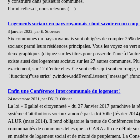
y construire dans plusieurs communes.
Parmi celles-ci, nous relevons (…)
Logements sociaux en pays royannais : tout savoir en un coup d
3 janvier 2022, par E. Stroesser
Six communes du pays royannais sont obligées de compter 25% de
sociaux parmi leurs résidences principales. Vous les voyez en vert s
deux graphiques (cliquez sur les titres pour passer de l’une à l’autre
existe aussi des logements sociaux sur les 27 autres communes. Plu
exactement, sur 12 d’entre elles. Ce sont celles qui sont en rouge, e
!function()"use strict" ;window.addEventListener("message",(func
Enfin une Conférence Intercommunale du logement !
24 novembre 2021, par DN, R. Olivier
La loi « Egalité et citoyenneté » du 27 Janvier 2017 parachève la 
système d’attributions sociaux amorcé par la loi Ville (février 2014) 
ALUR (mars 2014). Il rend obligatoire la tenue de Conférences in
communautés de communes telles que la CARA afin de définir sur un
en matière de logement social et de mixité de peuplement. La Co