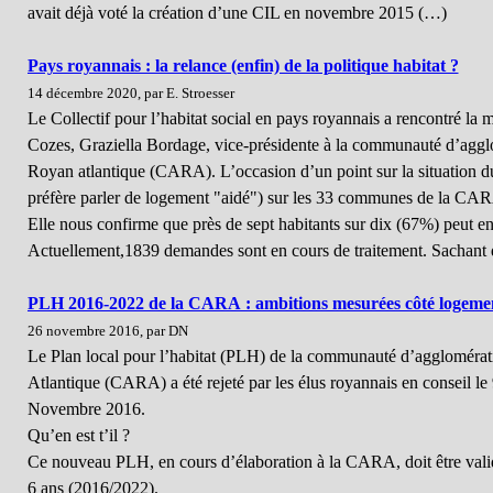
avait déjà voté la création d’une CIL en novembre 2015 (…)
Pays royannais : la relance (enfin) de la politique habitat ?
14 décembre 2020, par E. Stroesser
Le Collectif pour l’habitat social en pays royannais a rencontré la 
Cozes, Graziella Bordage, vice-présidente à la communauté d’aggl
Royan atlantique (CARA). L’occasion d’un point sur la situation
préfère parler de logement "aidé") sur les 33 communes de la CA
Elle nous confirme que près de sept habitants sur dix (67%) peut en
Actuellement,1839 demandes sont en cours de traitement. Sachant
PLH 2016-2022 de la CARA : ambitions mesurées côté logemen
26 novembre 2016, par DN
Le Plan local pour l’habitat (PLH) de la communauté d’aggloméra
Atlantique (CARA) a été rejeté par les élus royannais en conseil le
Novembre 2016.
Qu’en est t’il ?
Ce nouveau PLH, en cours d’élaboration à la CARA, doit être valid
6 ans (2016/2022).