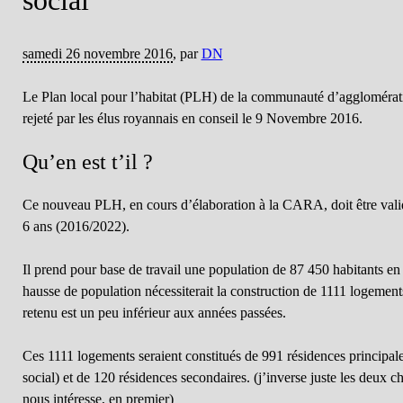
social
samedi 26 novembre 2016
,
par
DN
Le Plan local pour l’habitat (PLH) de la communauté d’aggloméra
rejeté par les élus royannais en conseil le 9 Novembre 2016.
Qu’en est t’il ?
Ce nouveau PLH, en cours d’élaboration à la CARA, doit être valid
6 ans (2016/2022).
Il prend pour base de travail une population de 87 450 habitants e
hausse de population nécessiterait la construction de 1111 logement
retenu est un peu inférieur aux années passées.
Ces 1111 logements seraient constitués de 991 résidences principale
social) et de 120 résidences secondaires. (j’inverse juste les deux ch
nous intéresse, en premier)