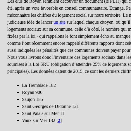
Les élus de Royan semblent découvrir un document (le PLH) qui cir
été, après un vote favorable en conseil communautaire. Etrange. P
méconnaitre les chiffres du logement social sur notre territoire. Le
judicieuse idée de lancer
un site
sur lequel chaque citoyen, où qu’il
logements sociaux sur sa commune, celle d’à côté, le nombre qui ma
fixées par la loi - qui rappelons le font simplement écho au manque
comme l’ont récemment encore rappelé différents rapports dont cel
aussi indiquées les pénalités que ces communes doivent payer pour 
Nous vous livrons donc l’inventaire des logements sociaux dans 
soumises à la Loi SRU (obligation d’atteindre 25% de logements so
principales). Les données datent de 2015, ce sont les derniers chiffr
La Tremblade 182
Royan 906
Saujon 185
Saint Georges de Didonne 121
Saint Palais sur Mer 11
Vaux sur Mer 132
[
2
]