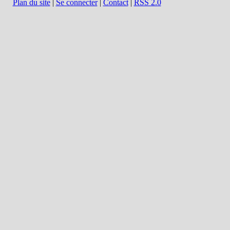
Plan du site
|
Se connecter
|
Contact
|
RSS 2.0