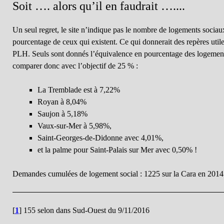
Soit …. alors qu’il en faudrait …....
Un seul regret, le site n’indique pas le nombre de logements sociaux 
pourcentage de ceux qui existent. Ce qui donnerait des repères util
PLH. Seuls sont donnés l’équivalence en pourcentage des logemen
comparer donc avec l’objectif de 25 % :
La Tremblade est à 7,22%
Royan à 8,04%
Saujon à 5,18%
Vaux-sur-Mer à 5,98%,
Saint-Georges-de-Didonne avec 4,01%,
et la palme pour Saint-Palais sur Mer avec 0,50% !
Demandes cumulées de logement social : 1225 sur la Cara en 2014
[
1
]
155 selon dans Sud-Ouest du 9/11/2016