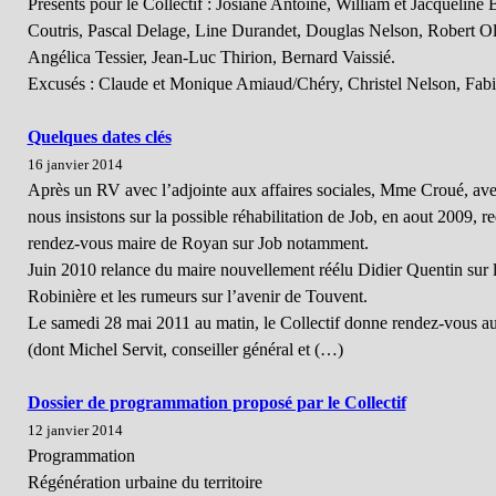
Présents pour le Collectif : Josiane Antoine, William et Jacquelin
Coutris, Pascal Delage, Line Durandet, Douglas Nelson, Robert Ol
Angélica Tessier, Jean-Luc Thirion, Bernard Vaissié.
Excusés : Claude et Monique Amiaud/Chéry, Christel Nelson, Fab
Quelques dates clés
16 janvier 2014
Après un RV avec l’adjointe aux affaires sociales, Mme Croué, ave
nous insistons sur la possible réhabilitation de Job, en aout 2009, 
rendez-vous maire de Royan sur Job notamment.
Juin 2010 relance du maire nouvellement réélu Didier Quentin sur l
Robinière et les rumeurs sur l’avenir de Touvent.
Le samedi 28 mai 2011 au matin, le Collectif donne rendez-vous au
(dont Michel Servit, conseiller général et (…)
Dossier de programmation proposé par le Collectif
12 janvier 2014
Programmation
Régénération urbaine du territoire