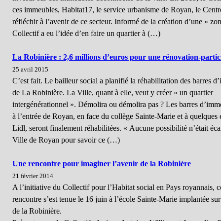
ces immeubles, Habitat17, le service urbanisme de Royan, le Centre
réfléchir à l’avenir de ce secteur. Informé de la création d’une « zon
Collectif a eu l’idée d’en faire un quartier à (…)
La Robinière : 2,6 millions d’euros pour une rénovation-partic
25 avril 2015
C’est fait. Le bailleur social a planifié la réhabilitation des barres 
de La Robinière. La Ville, quant à elle, veut y créer « un quartier
intergénérationnel ». Démolira ou démolira pas ? Les barres d’imm
à l’entrée de Royan, en face du collège Sainte-Marie et à quelque
Lidl, seront finalement réhabilitées. « Aucune possibilité n’était éc
Ville de Royan pour savoir ce (…)
Une rencontre pour imaginer l’avenir de la Robinière
21 février 2014
A l’initiative du Collectif pour l’Habitat social en Pays royannais, c
rencontre s’est tenue le 16 juin à l’école Sainte-Marie implantée sur 
de la Robinière.