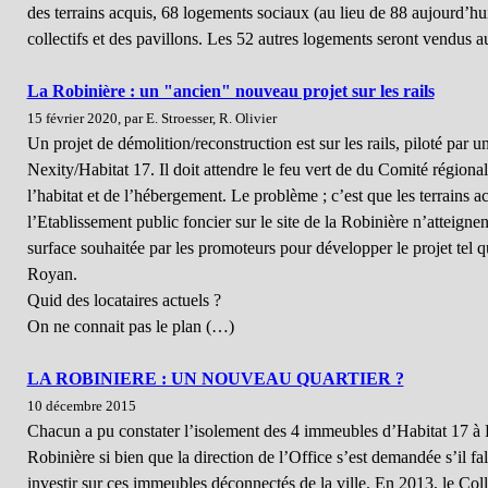
des terrains acquis, 68 logements sociaux (au lieu de 88 aujourd’hui)
collectifs et des pavillons. Les 52 autres logements seront vendus 
La Robinière : un "ancien" nouveau projet sur les rails
15 février 2020, par E. Stroesser, R. Olivier
Un projet de démolition/reconstruction est sur les rails, piloté par u
Nexity/Habitat 17. Il doit attendre le feu vert de du Comité régiona
l’habitat et de l’hébergement. Le problème ; c’est que les terrains a
l’Etablissement public foncier sur le site de la Robinière n’atteignen
surface souhaitée par les promoteurs pour développer le projet tel qu
Royan.
Quid des locataires actuels ?
On ne connait pas le plan (…)
LA ROBINIERE : UN NOUVEAU QUARTIER ?
10 décembre 2015
Chacun a pu constater l’isolement des 4 immeubles d’Habitat 17 à
Robinière si bien que la direction de l’Office s’est demandée s’il fal
investir sur ces immeubles déconnectés de la ville. En 2013, le Coll