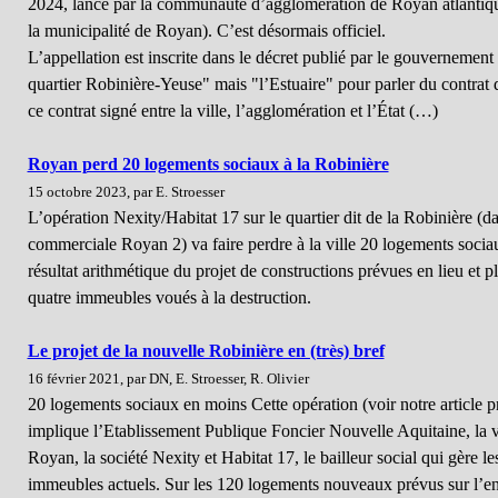
2024, lancé par la communauté d’agglomération de Royan atlantique 
la municipalité de Royan). C’est désormais officiel.
L’appellation est inscrite dans le décret publié par le gouvernement
quartier Robinière-Yeuse" mais "l’Estuaire" pour parler du contrat 
ce contrat signé entre la ville, l’agglomération et l’État (…)
Royan perd 20 logements sociaux à la Robinière
15 octobre 2023, par E. Stroesser
L’opération Nexity/Habitat 17 sur le quartier dit de la Robinière (d
commerciale Royan 2) va faire perdre à la ville 20 logements sociau
résultat arithmétique du projet de constructions prévues en lieu et p
quatre immeubles voués à la destruction.
Le projet de la nouvelle Robinière en (très) bref
16 février 2021, par DN, E. Stroesser, R. Olivier
20 logements sociaux en moins Cette opération (voir notre article p
implique l’Etablissement Publique Foncier Nouvelle Aquitaine, la v
Royan, la société Nexity et Habitat 17, le bailleur social qui gère le
immeubles actuels. Sur les 120 logements nouveaux prévus sur l’e