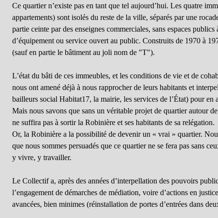
Ce quartier n’existe pas en tant que tel aujourd’hui. Les quatre im
appartements) sont isolés du reste de la ville, séparés par une roca
partie ceinte par des enseignes commerciales, sans espaces publics 
d’équipement ou service ouvert au public. Construits de 1970 à 1972,
(sauf en partie le bâtiment au joli nom de "T").
L’état du bâti de ces immeubles, et les conditions de vie et de coha
nous ont amené déjà à nous rapprocher de leurs habitants et interpell
bailleurs social Habitat17, la mairie, les services de l’État) pour en
Mais nous savons que sans un véritable projet de quartier autour de 
ne suffira pas à sortir la Robinière et ses habitants de sa relégation.
Or, la Robinière a la possibilité de devenir un « vrai » quartier.
que nous sommes persuadés que ce quartier ne se fera pas sans ceux
y vivre, y travailler.
Le Collectif a, après des années d’interpellation des pouvoirs public
l’engagement de démarches de médiation, voire d’actions en justice,
avancées, bien minimes (réinstallation de portes d’entrées dans de