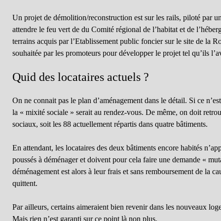
Un projet de démolition/reconstruction est sur les rails, piloté par u
attendre le feu vert de du Comité régional de l’habitat et de l’hébe
terrains acquis par l’Etablissement public foncier sur le site de la R
souhaitée par les promoteurs pour développer le projet tel qu’ils l’
Quid des locataires actuels ?
On ne connait pas le plan d’aménagement dans le détail. Si ce n’est
la « mixité sociale » serait au rendez-vous. De même, on doit ret
sociaux, soit les 88 actuellement répartis dans quatre bâtiments.
En attendant, les locataires des deux bâtiments encore habités n’appré
poussés à déménager et doivent pour cela faire une demande « mut
déménagement est alors à leur frais et sans remboursement de la cau
quittent.
Par ailleurs, certains aimeraient bien revenir dans les nouveaux log
Mais rien n’est garanti sur ce point là non plus.