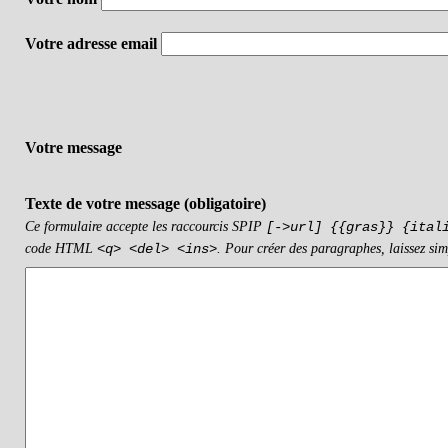
Votre adresse email
Votre message
Texte de votre message (obligatoire)
Ce formulaire accepte les raccourcis SPIP
[->url] {{gras}} {ital
code HTML
. Pour créer des paragraphes, laissez sim
<q> <del> <ins>