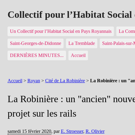
Collectif pour l’Habitat Socia
Un Collectif pour l’Habitat Social en Pays Royannais
La Comm
Saint-Georges-de-Didonne
La Tremblade
Saint-Palais-sur
DERNIÈRES MINUTES...
Accueil
Accueil
>
Royan
>
Cité de La Robinière
>
La Robinière : un "an
La Robinière : un "ancien" nouv
projet sur les rails
samedi 15 février 2020
,
par
E. Stroesser
,
R. Olivier