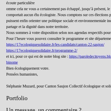
écoute particulière
omme cela ne vous a certainement pas échappé, jusqu’à présent, le
comportait aucun élu écologiste. Nous comptons sur ces élections p
puissent enfin orienter une politique sociale et environnementale ind
partage et la dignité dans notre territoire.
Nous sommes à votre disposition selon nos agendas respectifs pour
Pour l’heure vous pouvez consulter le programme et site départeme
https://17ecologiquesolidaire.fr/les-candidats/canton-22-saujon/
https://17ecologiquesolidaire.fr/programme-2/
et ici, pour ce qui est de notre blog site :
https://paroledecitoyens.bl
binome
Bien écologiquement votre.
Pensées humanistes,
Stéphanie Muzard, pour Canton Saujon Collectif écologique et soli
Portfolio
Un message, un commentaire ?