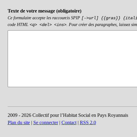
Texte de votre message (obligatoire)
Ce formulaire accepte les raccourcis SPIP
[->url] {{gras}} {ital
code HTML
. Pour créer des paragraphes, laissez sim
<q> <del> <ins>
2009 - 2026 Collectif pour l’Habitat Social en Pays Royannais
Plan du site
|
Se connecter
|
Contact
|
RSS 2.0