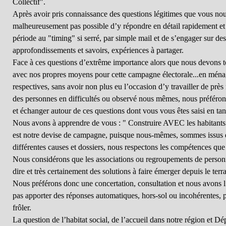
Collectif".
Après avoir pris connaissance des questions légitimes que vous nou
malheureusement pas possible d’y répondre en détail rapidement et 
période au "timing" si serré, par simple mail et de s’engager sur de
approfondissements et savoirs, expériences à partager.
Face à ces questions d’extrême importance alors que nous devons t
avec nos propres moyens pour cette campagne électorale...en ménag
respectives, sans avoir non plus eu l’occasion d’y travailler de près
des personnes en difficultés ou observé nous mêmes, nous préféron
et échanger autour de ces questions dont vous vous êtes saisi en tant
Nous avons à apprendre de vous : " Construire AVEC les habitants
est notre devise de campagne, puisque nous-mêmes, sommes issus d’
différentes causes et dossiers, nous respectons les compétences que
Nous considérons que les associations ou regroupements de personne
dire et très certainement des solutions à faire émerger depuis le terra
Nous préférons donc une concertation, consultation et nous avons l
pas apporter des réponses automatiques, hors-sol ou incohérentes, p
frôler.
La question de l’habitat social, de l’accueil dans notre région et D