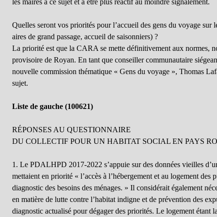
les maires à ce sujet et à être plus réactif au moindre signalement.
Quelles seront vos priorités pour l’accueil des gens du voyage sur l
aires de grand passage, accueil de saisonniers) ?
La priorité est que la CARA se mette définitivement aux normes, no
provisoire de Royan. En tant que conseiller communautaire siégean
nouvelle commission thématique « Gens du voyage », Thomas Lafari
sujet.
Liste de gauche (100621)
RÉPONSES AU QUESTIONNAIRE
DU COLLECTIF POUR UN HABITAT SOCIAL EN PAYS R
1. Le PDALHPD 2017-2022 s’appuie sur des données vieilles d’une
mettaient en priorité « l’accès à l’hébergement et au logement des p
diagnostic des besoins des ménages. » Il considérait également néc
en matière de lutte contre l’habitat indigne et de prévention des exp
diagnostic actualisé pour dégager des priorités. Le logement étant 