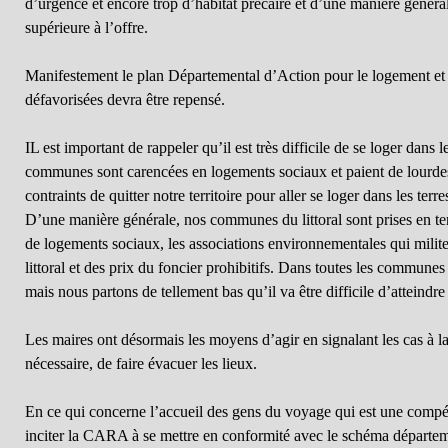
d’urgence et encore trop d’habitat précaire et d’une manière géné
supérieure à l’offre.
Manifestement le plan Départemental d’Action pour le logement et
défavorisées devra être repensé.
IL est important de rappeler qu’il est très difficile de se loger dans
communes sont carencées en logements sociaux et paient de lourdes 
contraints de quitter notre territoire pour aller se loger dans les terr
D’une manière générale, nos communes du littoral sont prises en ten
de logements sociaux, les associations environnementales qui militent 
littoral et des prix du foncier prohibitifs. Dans toutes les communes d
mais nous partons de tellement bas qu’il va être difficile d’atteindre
Les maires ont désormais les moyens d’agir en signalant les cas à la c
nécessaire, de faire évacuer les lieux.
En ce qui concerne l’accueil des gens du voyage qui est une comp
inciter la CARA à se mettre en conformité avec le schéma départem