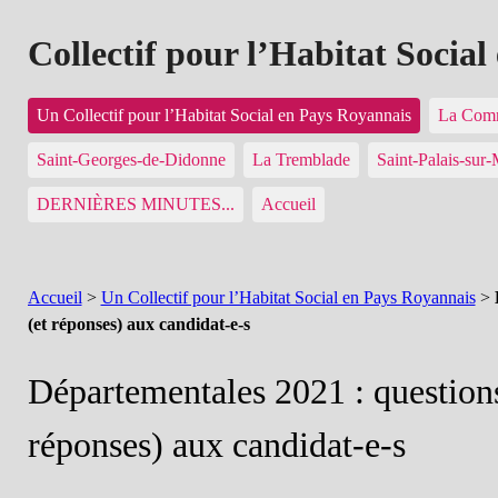
Collectif pour l’Habitat Socia
Un Collectif pour l’Habitat Social en Pays Royannais
La Comm
Saint-Georges-de-Didonne
La Tremblade
Saint-Palais-sur
DERNIÈRES MINUTES...
Accueil
Accueil
>
Un Collectif pour l’Habitat Social en Pays Royannais
>
(et réponses) aux candidat-e-s
Départementales 2021 : questions
réponses) aux candidat-e-s