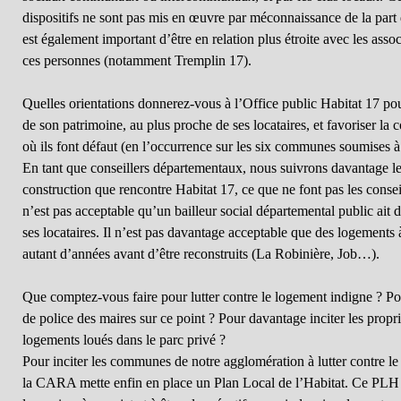
dispositifs ne sont pas mis en œuvre par méconnaissance de la part d
est également important d’être en relation plus étroite avec les asso
ces personnes (notamment Tremplin 17).
Quelles orientations donnerez-vous à l’Office public Habitat 17 pou
de son patrimoine, au plus proche de ses locataires, et favoriser la
où ils font défaut (en l’occurrence sur les six communes soumises à
En tant que conseillers départementaux, nous suivrons davantage le
construction que rencontre Habitat 17, ce que ne font pas les conseil
n’est pas acceptable qu’un bailleur social départemental public ait 
ses locataires. Il n’est pas davantage acceptable que des logements 
autant d’années avant d’être reconstruits (La Robinière, Job…).
Que comptez-vous faire pour lutter contre le logement indigne ? Pou
de police des maires sur ce point ? Pour davantage inciter les proprié
logements loués dans le parc privé ?
Pour inciter les communes de notre agglomération à lutter contre le 
la CARA mette enfin en place un Plan Local de l’Habitat. Ce PLH au