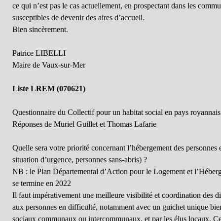
ce qui n’est pas le cas actuellement, en prospectant dans les commu
susceptibles de devenir des aires d’accueil.
Bien sincèrement.
Patrice LIBELLI
Maire de Vaux-sur-Mer
Liste LREM (070621)
Questionnaire du Collectif pour un habitat social en pays royannais
Réponses de Muriel Guillet et Thomas Lafarie
Quelle sera votre priorité concernant l’hébergement des personnes en
situation d’urgence, personnes sans-abris) ?
NB : le Plan Départemental d’Action pour le Logement et l’Héber
se termine en 2022
Il faut impérativement une meilleure visibilité et coordination des 
aux personnes en difficulté, notamment avec un guichet unique bien i
sociaux communaux ou intercommunaux, et par les élus locaux. Cert