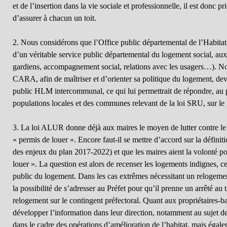
et de l’insertion dans la vie sociale et professionnelle, il est donc prio
d’assurer à chacun un toit.
2. Nous considérons que l’Office public départemental de l’Habitat, 
d’un véritable service public départemental du logement social, aux
gardiens, accompagnement social, relations avec les usagers…). N
CARA, afin de maîtriser et d’orienter sa politique du logement, devr
public HLM intercommunal, ce qui lui permettrait de répondre, au p
populations locales et des communes relevant de la loi SRU, sur le
3. La loi ALUR donne déjà aux maires le moyen de lutter contre le 
« permis de louer ». Encore faut-il se mettre d’accord sur la définitio
des enjeux du plan 2017-2022) et que les maires aient la volonté pol
louer ». La question est alors de recenser les logements indignes, ce 
public du logement. Dans les cas extrêmes nécessitant un relogemen
la possibilité de s’adresser au Préfet pour qu’il prenne un arrêté au
relogement sur le contingent préfectoral. Quant aux propriétaires-bai
développer l’information dans leur direction, notamment au sujet de
dans le cadre des opérations d’amélioration de l’habitat, mais éga