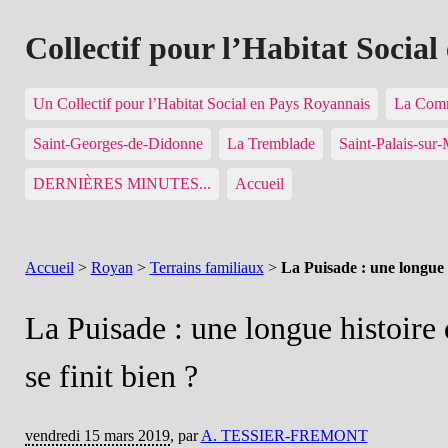
Collectif pour l’Habitat Socia
Un Collectif pour l’Habitat Social en Pays Royannais
La Comm
Saint-Georges-de-Didonne
La Tremblade
Saint-Palais-sur
DERNIÈRES MINUTES...
Accueil
Accueil
>
Royan
>
Terrains familiaux
>
La Puisade : une longue h
La Puisade : une longue histoire 
se finit bien ?
vendredi 15 mars 2019
,
par
A. TESSIER-FREMONT