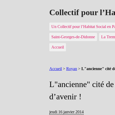
Collectif pour l’H
Un Collectif pour l’Habitat Social en 
Saint-Georges-de-Didonne
La Trem
Accueil
Accueil
>
Royan
>
L"ancienne" cité de
L"ancienne" cité de 
d’avenir !
jeudi 16 janvier 2014