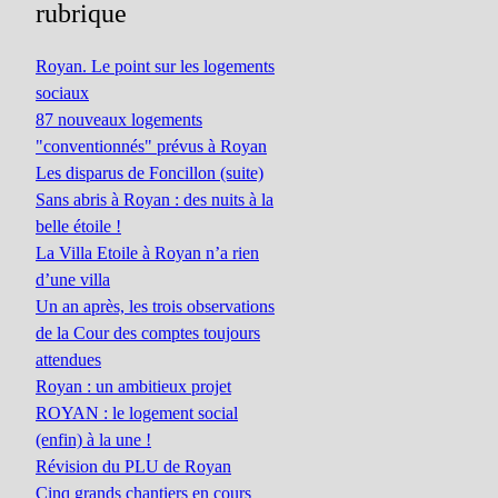
rubrique
Royan. Le point sur les logements
sociaux
87 nouveaux logements
"conventionnés" prévus à Royan
Les disparus de Foncillon (suite)
Sans abris à Royan : des nuits à la
belle étoile !
La Villa Etoile à Royan n’a rien
d’une villa
Un an après, les trois observations
de la Cour des comptes toujours
attendues
Royan : un ambitieux projet
ROYAN : le logement social
(enfin) à la une !
Révision du PLU de Royan
Cinq grands chantiers en cours