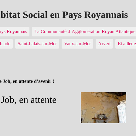
abitat Social en Pays Royannais
Pays Royannais
La Communauté d’Agglomération Royan Atlantiq
blade
Saint-Palais-sur-Mer
Vaux-sur-Mer
Arvert
Et ailleur
 Job, en attente d’avenir !
Job, en attente