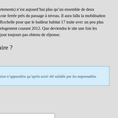
artements) n’est aujourd’hui plus qu’un ensemble de deux
ie ferrée près du passage à niveau. Il aura fallu la mobilisation
Rochelle pour que le bailleur habitat 17 traite avec un peu plus
 relogement courant 2012. Que deviendra le site une fois les
our toujours pas obtenu de réponse.
ire ?
tion n’apparaîtra qu’après avoir été validée par les responsables.