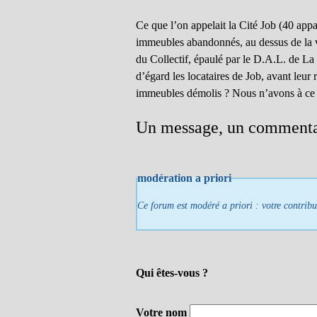
Ce que l’on appelait la Cité Job (40 app
immeubles abandonnés, au dessus de la vo
du Collectif, épaulé par le D.A.L. de La 
d’égard les locataires de Job, avant leur
immeubles démolis ? Nous n’avons à ce j
Un message, un commenta
modération a priori
Ce forum est modéré a priori : votre contribu
Qui êtes-vous ?
Votre nom