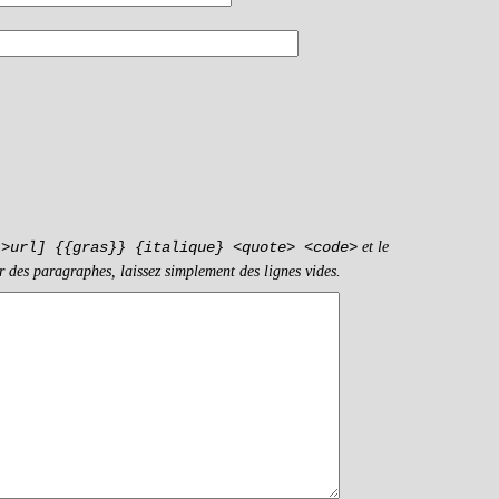
et le
->url] {{gras}} {italique} <quote> <code>
r des paragraphes, laissez simplement des lignes vides.