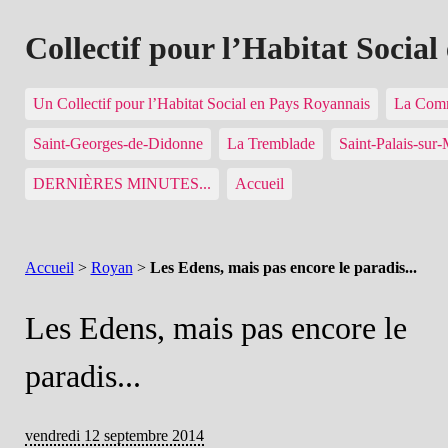
Collectif pour l’Habitat Socia
Un Collectif pour l’Habitat Social en Pays Royannais
La Comm
Saint-Georges-de-Didonne
La Tremblade
Saint-Palais-sur
DERNIÈRES MINUTES...
Accueil
Accueil
>
Royan
>
Les Edens, mais pas encore le paradis...
Les Edens, mais pas encore le
paradis...
vendredi 12 septembre 2014