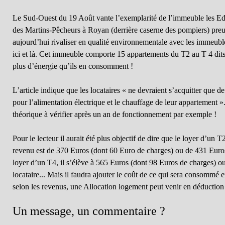
Le Sud-Ouest du 19 Août vante l’exemplarité de l’immeuble les Ed
des Martins-Pêcheurs à Royan (derrière caserne des pompiers) preu
aujourd’hui rivaliser en qualité environnementale avec les immeubles
ici et là. Cet immeuble comporte 15 appartements du T2 au T 4 dits 
plus d’énergie qu’ils en consomment !
L’article indique que les locataires « ne devraient s’acquitter que 
pour l’alimentation électrique et le chauffage de leur appartement
théorique à vérifier après un an de fonctionnement par exemple !
Pour le lecteur il aurait été plus objectif de dire que le loyer d’un T2
revenu est de 370 Euros (dont 60 Euro de charges) ou de 431 Eur
loyer d’un T4, il s’élève à 565 Euros (dont 98 Euros de charges) o
locataire... Mais il faudra ajouter le coût de ce qui sera consommé en
selon les revenus, une Allocation logement peut venir en déductio
Un message, un commentaire ?