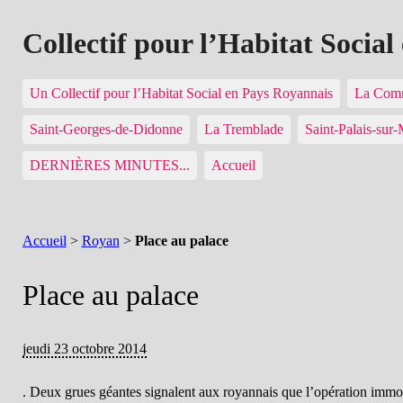
Collectif pour l’Habitat Socia
Un Collectif pour l’Habitat Social en Pays Royannais
La Comm
Saint-Georges-de-Didonne
La Tremblade
Saint-Palais-sur
DERNIÈRES MINUTES...
Accueil
Accueil
>
Royan
>
Place au palace
Place au palace
jeudi 23 octobre 2014
. Deux grues géantes signalent aux royannais que l’opération immob