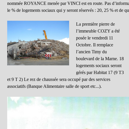
nommée ROYANCE menée par VINCI est en route. Pas d’informat
le % de logements sociaux qui y seront réservés : 20, 25 % et de qu
La première pierre de
l’immeuble COZY a été
posée le vendredi 11
Octobre. Il remplace
l’ancien Timy du
boulevard de la Marne. 18
logements sociaux seront
gérés par Habitat 17 (9 T3
et 9 T 2) Le rez de chaussée sera occupé par des services
associatifs (Banque Alimentaire salle de sport etc...).