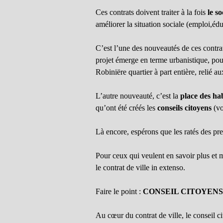
Ces contrats doivent traiter à la fois
le so
améliorer la situation sociale (emploi,édu
C’est l’une des nouveautés de ces contr
projet émerge en terme urbanistique, pour
Robiniëre quartier à part entière, relié au
L’autre nouveauté, c’est la
place des ha
qu’ont été créés les
conseils citoyens
(vo
Là encore, espérons que les ratés des pr
Pour ceux qui veulent en savoir plus et m
le contrat de ville in extenso.
Faire le point :
CONSEIL CITOYENS,
Au cœur du contrat de ville, le conseil ci