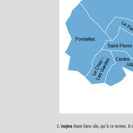
L’
enjeu
étant bien sûr, qu’à ce terme, il