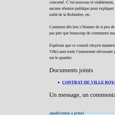
concerné. C’est nouveau et visiblement, c
aucune réunion publique pour expliquer de
oubli de la Robinière, etc.
Comment dès lors s’étonner de si peu de 
pas pire que beaucoup de communes mais
Espérons que ce conseil citoyen maintenan
Ville) aura toute l’autonomie nécessaire 
sur le quartier.
Documents joints
CONTRAT DE VILLE ROY
Un message, un commenta
modération a priori