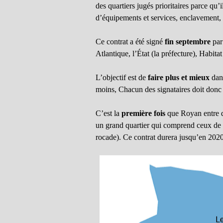
des quartiers jugés prioritaires parce qu’
d’équipements et services, enclavement, h
Ce contrat a été signé
fin septembre
par
Atlantique, l’État (la préfecture), Habitat
L’objectif est de
faire plus et mieux
dans
moins, Chacun des signataires doit donc
C’est la
première fois
que Royan entre da
un grand quartier qui comprend ceux de l
rocade). Ce contrat durera jusqu’en 2020