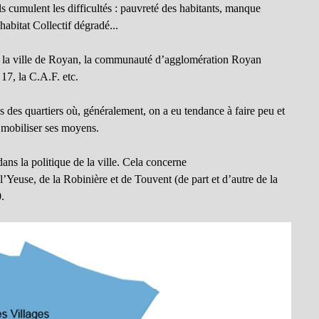
ils cumulent les difficultés : pauvreté des habitants, manque
abitat Collectif dégradé...
 la ville de Royan, la communauté d’agglomération Royan
 17, la C.A.F. etc.
 des quartiers où, généralement, on a eu tendance à faire peu et
 mobiliser ses moyens.
ns la politique de la ville. Cela concerne
’Yeuse, de la Robinière et de Touvent (de part et d’autre de la
.