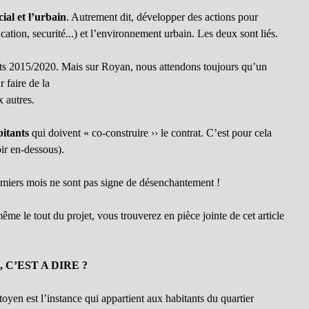
cial et l’urbain
. Autrement dit, développer des actions pour
cation, securité...) et l’environnement urbain. Les deux sont liés.
ats 2015/2020. Mais sur Royan, nous attendons toujours qu’un
 faire de la
x autres.
bitants
qui doivent « co-construire ›› le contrat. C’est pour cela
ir en-dessous).
emiers mois ne sont pas signe de désenchantement !
ême le tout du projet, vous trouverez en pièce jointe de cet article
 C’EST A DIRE ?
toyen est l’instance qui appartient aux habitants du quartier