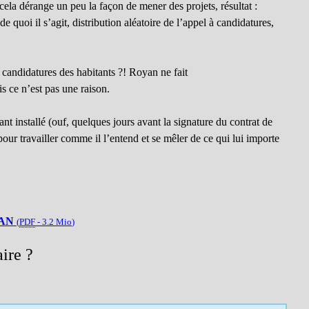
ela dérange un peu la façon de mener des projets, résultat :
 quoi il s’agit, distribution aléatoire de l’appel à candidatures,
candidatures des habitants ?! Royan ne fait
 ce n’est pas une raison.
t installé (ouf, quelques jours avant la signature du contrat de
pour travailler comme il l’entend et se mêler de ce qui lui importe
AN
(
PDF
-
3.2 Mio
)
ire ?