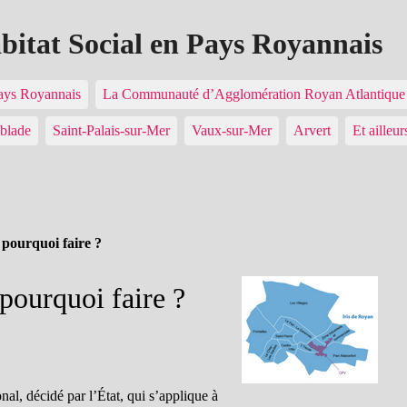
abitat Social en Pays Royannais
Pays Royannais
La Communauté d’Agglomération Royan Atlantiq
blade
Saint-Palais-sur-Mer
Vaux-sur-Mer
Arvert
Et ailleur
, pourquoi faire ?
 pourquoi faire ?
onal, décidé par l’État, qui s’applique à