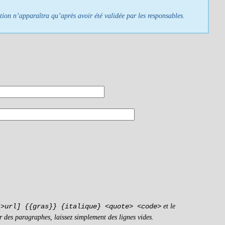
tion n’apparaîtra qu’après avoir été validée par les responsables.
et le
->url] {{gras}} {italique} <quote> <code>
r des paragraphes, laissez simplement des lignes vides.