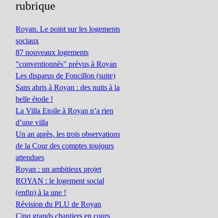
rubrique
Royan. Le point sur les logements
sociaux
87 nouveaux logements
"conventionnés" prévus à Royan
Les disparus de Foncillon (suite)
Sans abris à Royan : des nuits à la
belle étoile !
La Villa Etoile à Royan n’a rien
d’une villa
Un an après, les trois observations
de la Cour des comptes toujours
attendues
Royan : un ambitieux projet
ROYAN : le logement social
(enfin) à la une !
Révision du PLU de Royan
Cinq grands chantiers en cours