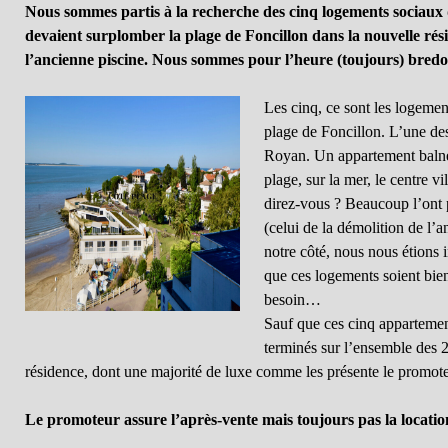
Nous sommes partis à la recherche des cinq logements sociaux 
devaient surplomber la plage de Foncillon dans la nouvelle rési
l’ancienne piscine. Nous sommes pour l’heure (toujours) bredou
Les cinq, ce sont les logemen
plage de Foncillon. L’une des
Royan. Un appartement balnéa
plage, sur la mer, le centre 
direz-vous ? Beaucoup l’ont p
(celui de la démolition de l’
notre côté, nous nous étions 
que ces logements soient bien
besoin…
Sauf que ces cinq appartement
terminés sur l’ensemble des 
résidence, dont une majorité de luxe comme les présente le promote
Le promoteur assure l’après-vente mais toujours pas la locatio