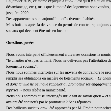
En janvier 2019, ce même explique à Sud-Ouest qu’il y a eu du retar
désamiantage, etc.), mais que la moitié des logements sont vendus, et
jusqu’en 2020.
Des appartements sont aujourd’hui effectivement habités.
Mais huit ans après la délivrance du permis de construire, toujour
sociaux qui devaient être mis en location.
Questions posées
Nous avons interpellé officieusement à diverses occasions la municip
"le chantier n’est pas terminé. Nous ne délivrons pas l’attestation de
logements sociaux".
Nous nous sommes interrogés sur les moyens de contraindre le prom
remplir ses obligations en matière de logements sociaux. «
Le chant
et donc la ville ne peut que rappeler au promoteur ses engagements, 
reprises
» nous répète la municipalité.
Nous nous sommes aussi interrogés sur le fait de savoir quels – et s
avaient été contactés par le promoteur ? Sans réponses.
Des bailleurs sociaux ont-il été approchés par M. Fradin pour ache