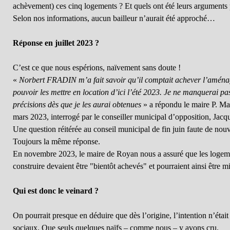
achèvement) ces cinq logements ? Et quels ont été leurs arguments 
Selon nos informations, aucun bailleur n’aurait été approché…
Réponse en juillet 2023 ?
C’est ce que nous espérions, naïvement sans doute !
«
Norbert FRADIN m’a fait savoir qu’il comptait achever l’amén
pouvoir les mettre en location d’ici l’été 2023. Je ne manquerai pa
précisions dès que je les aurai obtenues
» a répondu le maire P. Ma
mars 2023, interrogé par le conseiller municipal d’opposition, Jacq
Une question réitérée au conseil municipal de fin juin faute de nouv
Toujours la même réponse.
En novembre 2023, le maire de Royan nous a assuré que les logem
construire devaient être "bientôt achevés" et pourraient ainsi être mi
Qui est donc le veinard ?
On pourrait presque en déduire que dès l’origine, l’intention n’étai
sociaux. Que seuls quelques naïfs – comme nous – y avons cru.