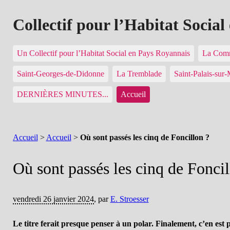
Collectif pour l’Habitat Socia
Un Collectif pour l’Habitat Social en Pays Royannais
La Comm
Saint-Georges-de-Didonne
La Tremblade
Saint-Palais-sur
DERNIÈRES MINUTES...
Accueil
Accueil
>
Accueil
>
Où sont passés les cinq de Foncillon ?
Où sont passés les cinq de Foncil
vendredi 26 janvier 2024
,
par
E. Stroesser
Le titre ferait presque penser à un polar. Finalement, c’en est