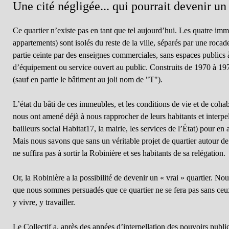
Une cité négligée... qui pourrait devenir un 
Ce quartier n’existe pas en tant que tel aujourd’hui. Les quatre im
appartements) sont isolés du reste de la ville, séparés par une roca
partie ceinte par des enseignes commerciales, sans espaces publics 
d’équipement ou service ouvert au public. Construits de 1970 à 1972,
(sauf en partie le bâtiment au joli nom de "T").
L’état du bâti de ces immeubles, et les conditions de vie et de coha
nous ont amené déjà à nous rapprocher de leurs habitants et interpell
bailleurs social Habitat17, la mairie, les services de l’État) pour en
Mais nous savons que sans un véritable projet de quartier autour de 
ne suffira pas à sortir la Robinière et ses habitants de sa relégation.
Or, la Robinière a la possibilité de devenir un « vrai » quartier.
que nous sommes persuadés que ce quartier ne se fera pas sans ceux
y vivre, y travailler.
Le Collectif a, après des années d’interpellation des pouvoirs public