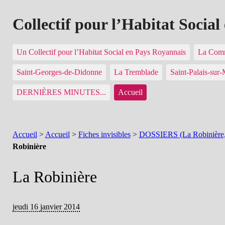
Collectif pour l’Habitat Socia
Un Collectif pour l’Habitat Social en Pays Royannais
La Comm
Saint-Georges-de-Didonne
La Tremblade
Saint-Palais-sur
DERNIÈRES MINUTES...
Accueil
Accueil
>
Accueil
>
Fiches invisibles
>
DOSSIERS (La Robinière, T
Robinière
La Robinière
jeudi 16 janvier 2014