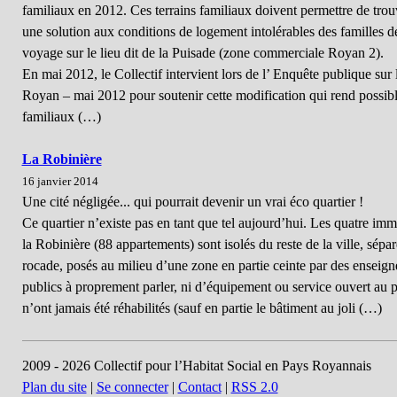
familiaux en 2012. Ces terrains familiaux doivent permettre de trou
une solution aux conditions de logement intolérables des familles d
voyage sur le lieu dit de la Puisade (zone commerciale Royan 2).
En mai 2012, le Collectif intervient lors de l’ Enquête publique su
Royan – mai 2012 pour soutenir cette modification qui rend possible
familiaux (…)
La Robinière
16 janvier 2014
Une cité négligée... qui pourrait devenir un vrai éco quartier !
Ce quartier n’existe pas en tant que tel aujourd’hui. Les quatre im
la Robinière (88 appartements) sont isolés du reste de la ville, sépa
rocade, posés au milieu d’une zone en partie ceinte par des enseig
publics à proprement parler, ni d’équipement ou service ouvert au p
n’ont jamais été réhabilités (sauf en partie le bâtiment au joli (…)
2009 - 2026 Collectif pour l’Habitat Social en Pays Royannais
Plan du site
|
Se connecter
|
Contact
|
RSS 2.0