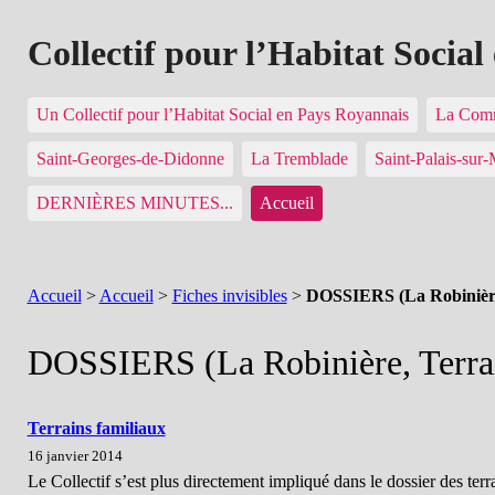
Collectif pour l’Habitat Socia
Un Collectif pour l’Habitat Social en Pays Royannais
La Comm
Saint-Georges-de-Didonne
La Tremblade
Saint-Palais-sur
DERNIÈRES MINUTES...
Accueil
Accueil
>
Accueil
>
Fiches invisibles
>
DOSSIERS (La Robinière,
DOSSIERS (La Robinière, Terrain
Terrains familiaux
16 janvier 2014
Le Collectif s’est plus directement impliqué dans le dossier des terr