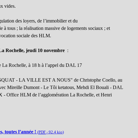
x vides.
ulation des loyers, de l’immobilier et du
e à tous ; la réalisation massive de logements sociaux ; et
 vocation sociale des HLM.
 La Rochelle, jeudi 10 novembre
:
e La Rochelle, à 18 h à l’appel du DAL 17
m "SQUAT - LA VILLE EST A NOUS" de Christophe Coello, au
vec Mireille Dumont - Le Tôi ketatous, Mehdi El Bouali - DAL
ffice HLM de l’agglomération La Rochelle, et Henri
s, toutes l’année !
(
PDF
-
92.4 kio
)