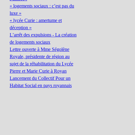
« logements sociaux : c’est pas du
luxe »
« lycée Curie : amertume et
déception »
L’arrêt des expulsions - La création
de logements sociaux
Lettre ouverte à Mme Ségolène
Royale, présidente de région au
sujet de la réhabilitation du Lycée
Pierre et Marie Curie à Royan
Lancement du Collectif Pour un
Habitat Social en pays royannais