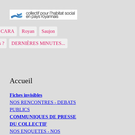
ue CARA
Royan
Saujon
s ?
DERNIÈRES MINUTES...
Accueil
Fiches invisibles
NOS RENCONTRES - DEBATS
PUBLICS
COMMUNIQUES DE PRESSE
DU COLLECTIF
NOS ENQUETES - NOS