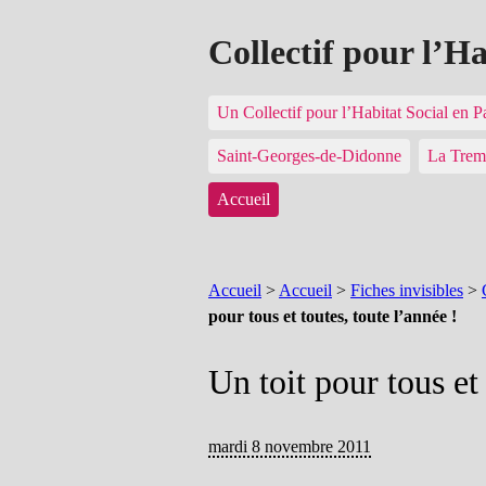
Collectif pour l’H
Un Collectif pour l’Habitat Social en 
Saint-Georges-de-Didonne
La Trem
Accueil
Accueil
>
Accueil
>
Fiches invisibles
>
pour tous et toutes, toute l’année !
Un toit pour tous et 
mardi 8 novembre 2011