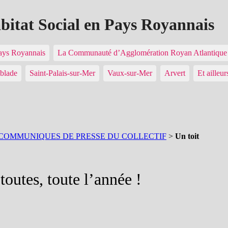
abitat Social en Pays Royannais
Pays Royannais
La Communauté d’Agglomération Royan Atlantiq
blade
Saint-Palais-sur-Mer
Vaux-sur-Mer
Arvert
Et ailleur
COMMUNIQUES DE PRESSE DU COLLECTIF
>
Un toit
toutes, toute l’année !