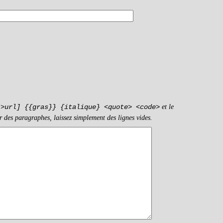
et le
->url] {{gras}} {italique} <quote> <code>
r des paragraphes, laissez simplement des lignes vides.