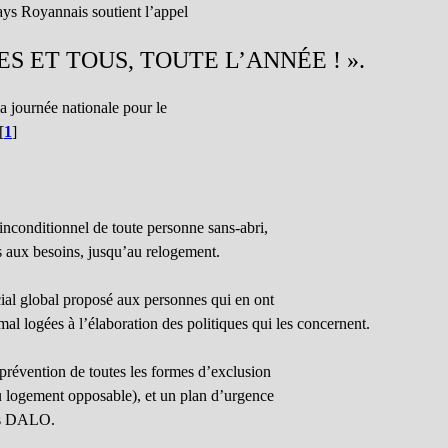
ays Royannais soutient l’appel
S ET TOUS, TOUTE L’ANNÉE ! ».
la journée nationale pour le
[
1
]
inconditionnel de toute personne sans-abri,
s aux besoins, jusqu’au relogement.
al global proposé aux personnes qui en ont
mal logées à l’élaboration des politiques qui les concernent.
 prévention de toutes les formes d’exclusion
u logement opposable), et un plan d’urgence
res DALO.