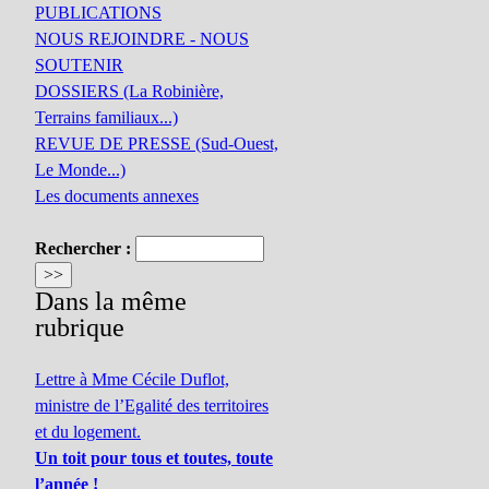
PUBLICATIONS
NOUS REJOINDRE - NOUS
SOUTENIR
DOSSIERS (La Robinière,
Terrains familiaux...)
REVUE DE PRESSE (Sud-Ouest,
Le Monde...)
Les documents annexes
Rechercher :
Dans la même
rubrique
Lettre à Mme Cécile Duflot,
ministre de l’Egalité des territoires
et du logement.
Un toit pour tous et toutes, toute
l’année !