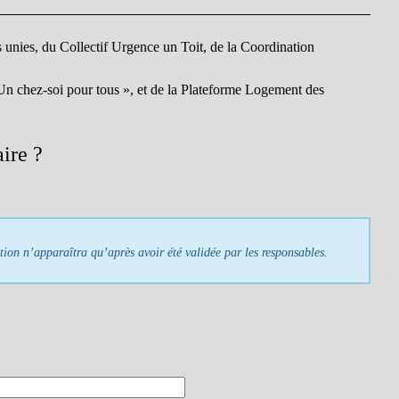
ns unies, du Collectif Urgence un Toit, de la Coordination
 Un chez-soi pour tous », et de la Plateforme Logement des
ire ?
tion n’apparaîtra qu’après avoir été validée par les responsables.