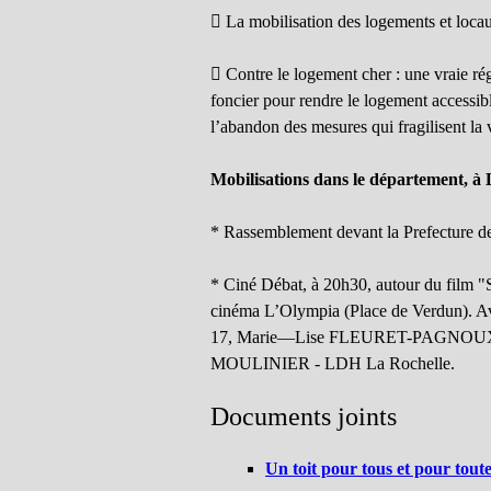
 La mobilisation des logements et locau
 Contre le logement cher : une vraie rég
foncier pour rendre le logement accessibl
l’abandon des mesures qui fragilisent la
Mobilisations dans le département, à
* Rassemblement devant la Prefecture d
* Ciné Débat, à 20h30, autour du fil
cinéma L’Olympia (Place de Verdun). A
17, Marie—Lise FLEURET-PAGNOUX - O
MOULINIER - LDH La Rochelle.
Documents joints
Un toit pour tous et pour toute