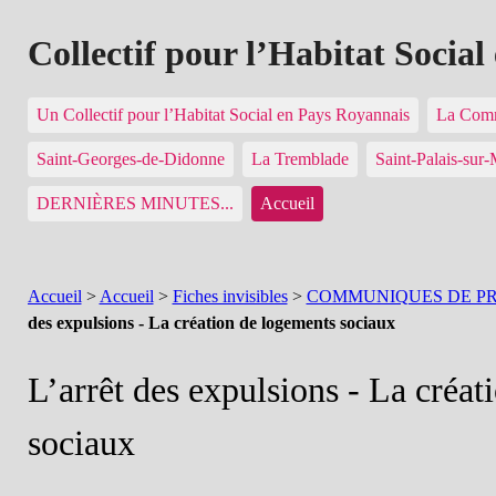
Collectif pour l’Habitat Socia
Un Collectif pour l’Habitat Social en Pays Royannais
La Comm
Saint-Georges-de-Didonne
La Tremblade
Saint-Palais-sur
DERNIÈRES MINUTES...
Accueil
Accueil
>
Accueil
>
Fiches invisibles
>
COMMUNIQUES DE PR
des expulsions - La création de logements sociaux
L’arrêt des expulsions - La créa
sociaux