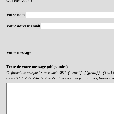
Qui êtes-vous ?
Votre nom
Votre adresse email
Votre message
Texte de votre message (obligatoire)
Ce formulaire accepte les raccourcis SPIP
[->url] {{gras}} {ital
code HTML
. Pour créer des paragraphes, laissez sim
<q> <del> <ins>