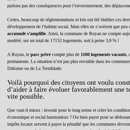
parlons pas des conséquences pour l’environnement, des déplacemen
Certes, beaucoup de réglementations et lois ont été établies ces der
développement de l’habitat social. Mais elles ne s’avèrent que peu 
accumulé s’amplifie
. Ainsi, la commune de Royan ne compte aujo
modéré, sur un total de 17152 logements, soit à peine 3,8 % !
A Royan, le
parc privé
compte plus de
1100 logements vacants
, 
permanente. La situation n’est pas plus enviable dans les communes
Didonne ou de La Tremblade.
Voilà pourquoi des citoyens ont voulu consti
d’aider à faire évoluer favorablement une tel
vite possible.
Que vaut-il mieux : investir pour le long terme et créer les condit
économique et social harmonieux ? Ou bien payer pour se dédouaner
impôts locaux servent à payer la pénalité que les communes devront