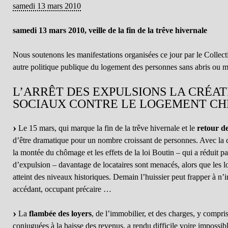
samedi 13 mars 2010
samedi 13 mars 2010, veille de la fin de la trêve hivernale
Nous soutenons les manifestations organisées ce jour par le Collect
autre politique publique du logement des personnes sans abris ou 
L’ARRÊT DES EXPULSIONS LA CRÉA
SOCIAUX CONTRE LE LOGEMENT CH
Le 15 mars, qui marque la fin de la trêve hivernale et le
retour de
d’être dramatique pour un nombre croissant de personnes. Avec la c
la montée du chômage et les effets de la loi Boutin – qui a réduit par
d’expulsion – davantage de locataires sont menacés, alors que les lo
atteint des niveaux historiques. Demain l’huissier peut frapper à n’i
accédant, occupant précaire …
La
flambée des loyers
, de l’immobilier, et des charges, y compr
conjuguées à la baisse des revenus, a rendu difficile voire impossibl