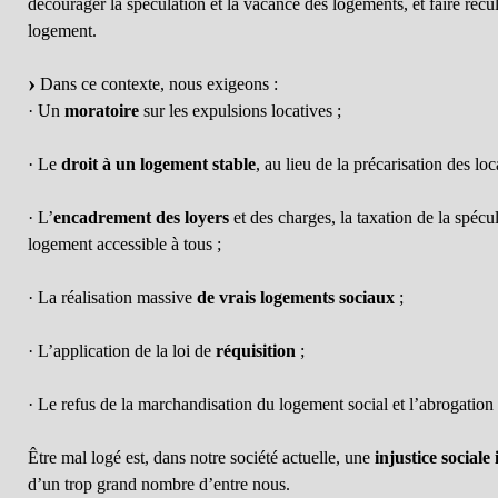
décourager la spéculation et la vacance des logements, et faire recul
logement.
Dans ce contexte, nous exigeons :
· Un
moratoire
sur les expulsions locatives ;
· Le
droit à un logement stable
, au lieu de la précarisation des loca
· L’
encadrement des loyers
et des charges, la taxation de la spécu
logement accessible à tous ;
· La réalisation massive
de vrais logements sociaux
;
· L’application de la loi de
réquisition
;
· Le refus de la marchandisation du logement social et l’abrogation 
Être mal logé est, dans notre société actuelle, une
injustice sociale
d’un trop grand nombre d’entre nous.