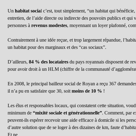
Un
habitat socia
l c’est, tout simplement, “un habitat qui bénéficie
entretien, de l’aide directe ou indirecte des pouvoirs publics et qui 
personnes à
revenus modestes
, moyennant un loyer plafonné, comp
Contrairement à une idée reçue, et trop largement répandue, l’habita
un habitat pour des marginaux et des “cas sociaux”.
D’ailleurs,
84 % des locataires
du pays royannais disposent de reve
pour avoir droit à un HLM (chiffre de la communauté d’agglomératio
En 2008, le principal bailleur social de Royan a reçu 367 demande
il n’a pu en satisfaire que 30, soit
moins de 10 %
!
Les élus et responsables locaux, qui constatent cette situation, vou
minimum de
“mixité sociale et générationnelle”
. Comment, par ex
peuvent-ils espérer recevoir une aide efficace à domicile si les pers
d’autre solution que de se loger à des dizaines de km, faute d’habita
Et ne